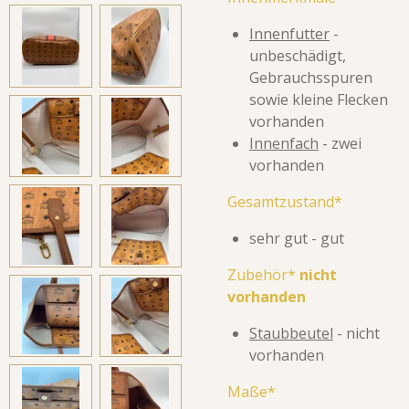
Innenfutter
-
unbeschädigt,
Gebrauchsspuren
sowie kleine Flecken
vorhanden
Innenfach
- zwei
vorhanden
Gesamtzustand*
sehr gut - gut
Zubehör*
nicht
vorhanden
Staubbeutel
- nicht
vorhanden
Maße*