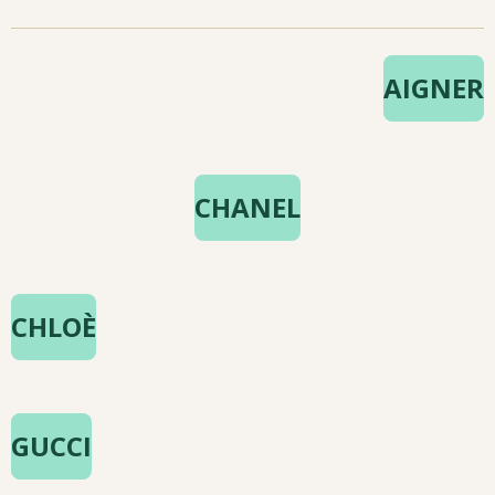
AIGNER
CHANEL
CHLOÈ
GUCCI