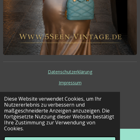
Datenschutzerklärung
Impressum
AgB
Diese Website verwendet Cookies, um Ihr
Nutzererlebnis zu verbessern und
maßgeschneiderte Anzeigen anzuzeigen. Die
© 2023 - 2024 5seen-vintage
fortgesetzte Nutzung dieser Website bestätigt
Mit Unterstützung von
Webador
Ihre Zustimmung zur Verwendung von
Cookies.