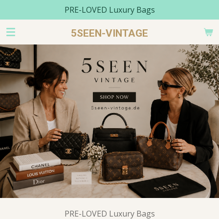
PRE-LOVED Luxury Bags
Zum
Hauptinhalt
5SEEN-VINTAGE
springen
PRE-LOVED Luxury Bags