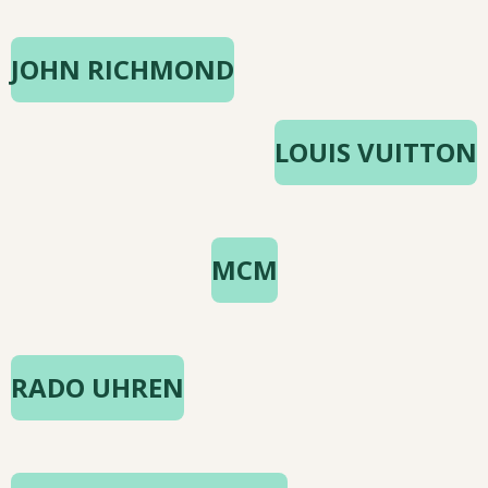
JOHN RICHMOND
LOUIS VUITTON
MCM
RADO UHREN