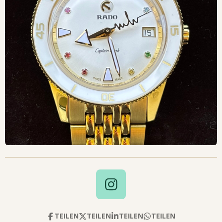
I
N
S
TEILEN
TEILEN
TEILEN
TEILEN