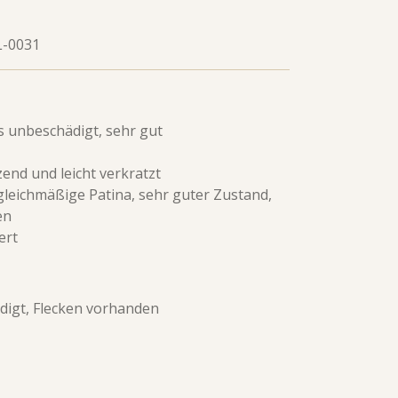
L-0031
s unbeschädigt, sehr gut
zend und leicht verkratzt
 gleichmäßige Patina, sehr guter Zustand,
ren
ert
digt, Flecken vorhanden