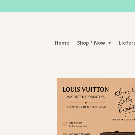
Zum
Hauptinhalt
springen
Home
Shop * Now
Liefe