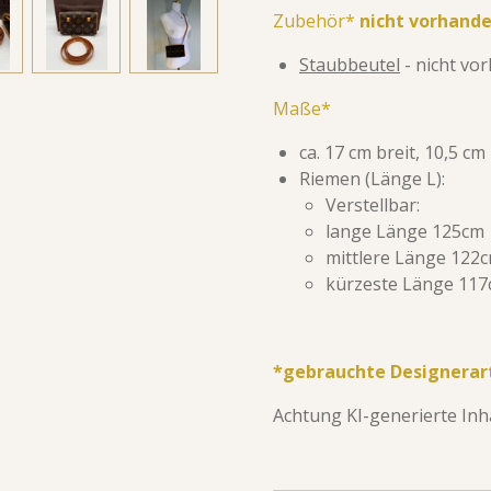
Zubehör*
nicht vorhand
Staubbeutel
- nicht vo
Maße*
ca. 17 cm breit, 10,5 cm
Riemen (Länge L):
Verstellbar:
lange Länge 125cm
mittlere Länge 122
kürzeste Länge 11
*gebrauchte Designerar
Achtung KI-generierte Inha