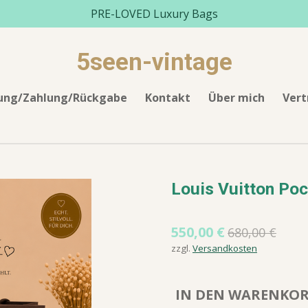
PRE-LOVED Luxury Bags
5seen-vintage
rung/Zahlung/Rückgabe
Kontakt
Über mich
Vert
Louis Vuitton Poc
550,00 €
680,00 €
zzgl.
Versandkosten
IN DEN WARENKO