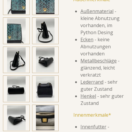
Außenmaterial
-
kleine Abnutzung
vorhanden, im
Python Desing
Ecken
- keine
Abnutzungen
vorhanden
Metallbeschläge
-
glänzend, leicht
verkratzt
Lederrand
- sehr
guter Zustand
Henkel
- sehr guter
Zustand
Innenmerkmale*
Innenfutter
-