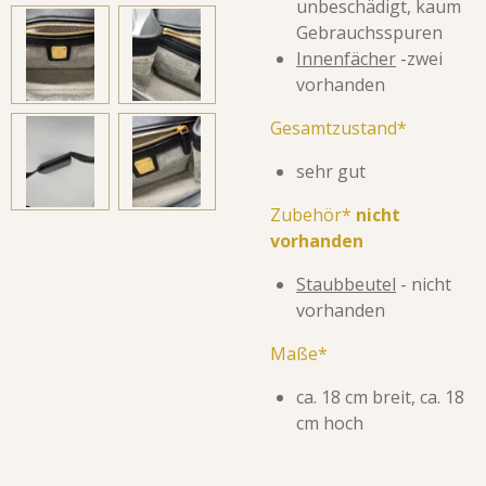
unbeschädigt, kaum
Gebrauchsspuren
Innenfächer
-zwei
vorhanden
Gesamtzustand*
sehr gut
Zubehör*
nicht
vorhanden
Staubbeutel
- nicht
vorhanden
Maße*
ca. 18 cm breit, ca. 18
cm hoch