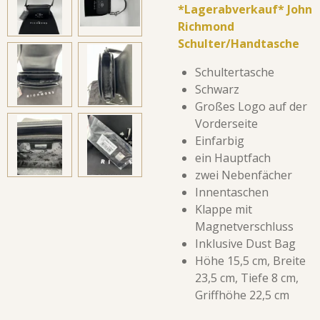
*Lagerabverkauf* John
Richmond
Schulter/Handtasche
Schultertasche
Schwarz
Großes Logo auf der
Vorderseite
Einfarbig
ein Hauptfach
zwei Nebenfächer
Innentaschen
Klappe mit
Magnetverschluss
Inklusive Dust Bag
Höhe 15,5 cm, Breite
23,5 cm, Tiefe 8 cm,
Griffhöhe 22,5 cm